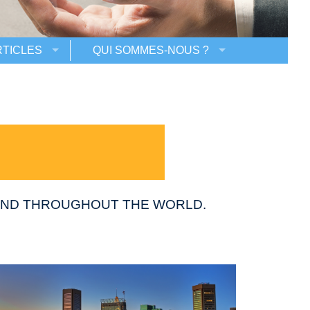
RTICLES
QUI SOMMES-NOUS ?
 AND THROUGHOUT THE WORLD.