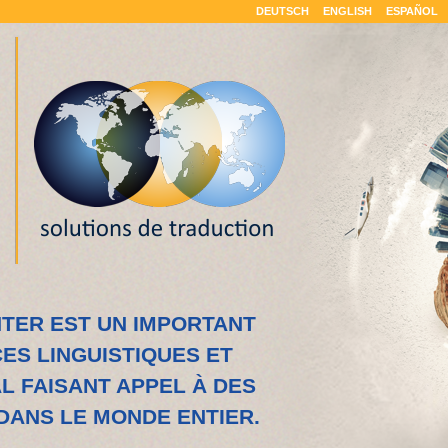
DEUTSCH
ENGLISH
ESPAÑOL
TER EST UN IMPORTANT
ES LINGUISTIQUES ET
 FAISANT APPEL À DES
DANS LE MONDE ENTIER.