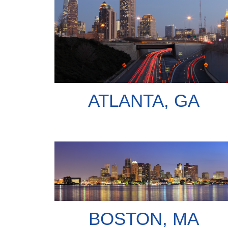
ATLANTA, GA
BOSTON, MA