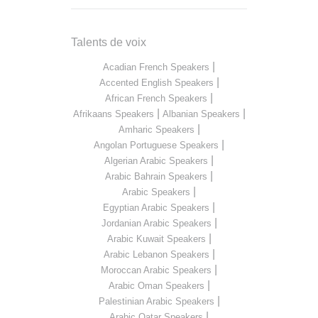
Talents de voix
|
Acadian French Speakers
|
Accented English Speakers
|
African French Speakers
|
|
Afrikaans Speakers
Albanian Speakers
|
Amharic Speakers
|
Angolan Portuguese Speakers
|
Algerian Arabic Speakers
|
Arabic Bahrain Speakers
|
Arabic Speakers
|
Egyptian Arabic Speakers
|
Jordanian Arabic Speakers
|
Arabic Kuwait Speakers
|
Arabic Lebanon Speakers
|
Moroccan Arabic Speakers
|
Arabic Oman Speakers
|
Palestinian Arabic Speakers
|
Arabic Qatar Speakers