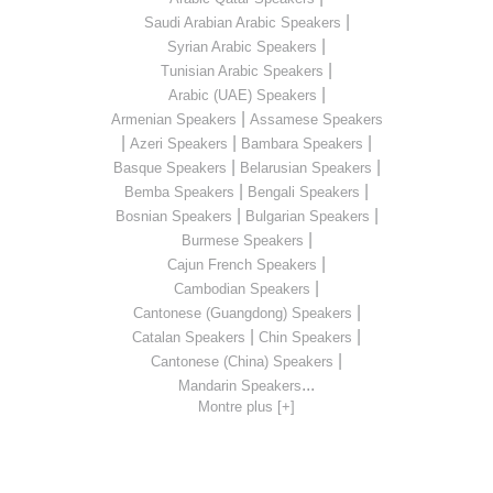
|
Saudi Arabian Arabic Speakers
|
Syrian Arabic Speakers
|
Tunisian Arabic Speakers
|
Arabic (UAE) Speakers
|
Armenian Speakers
Assamese Speakers
|
|
|
Azeri Speakers
Bambara Speakers
|
|
Basque Speakers
Belarusian Speakers
|
|
Bemba Speakers
Bengali Speakers
|
|
Bosnian Speakers
Bulgarian Speakers
|
Burmese Speakers
|
Cajun French Speakers
|
Cambodian Speakers
|
Cantonese (Guangdong) Speakers
|
|
Catalan Speakers
Chin Speakers
|
Cantonese (China) Speakers
...
Mandarin Speakers
Montre plus [+]