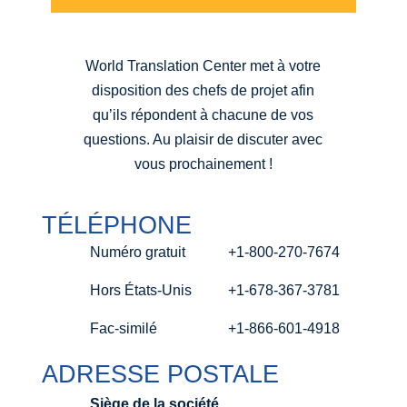
World Translation Center met à votre
disposition des chefs de projet afin
qu’ils répondent à chacune de vos
questions. Au plaisir de discuter avec
vous prochainement !
TÉLÉPHONE
Numéro gratuit
+1-800-270-7674
Hors États-Unis
+1-678-367-3781
Fac-similé
+1-866-601-4918
ADRESSE POSTALE
Siège de la société