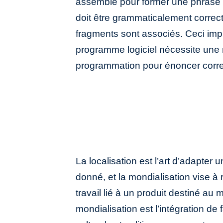
assemble pour former une phrase 
doit être grammaticalement correct
fragments sont associés. Ceci imp
programme logiciel nécessite une 
programmation pour énoncer corr
La localisation est l’art d’adapter 
donné, et la mondialisation vise à 
travail lié à un produit destiné au 
mondialisation est l’intégration d