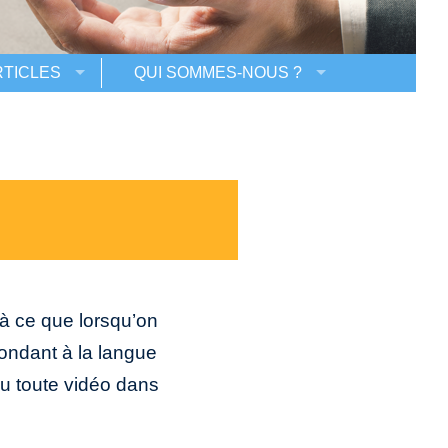
RTICLES
QUI SOMMES-NOUS ?
 à ce que lorsqu’on
ondant à la langue
ou toute vidéo dans