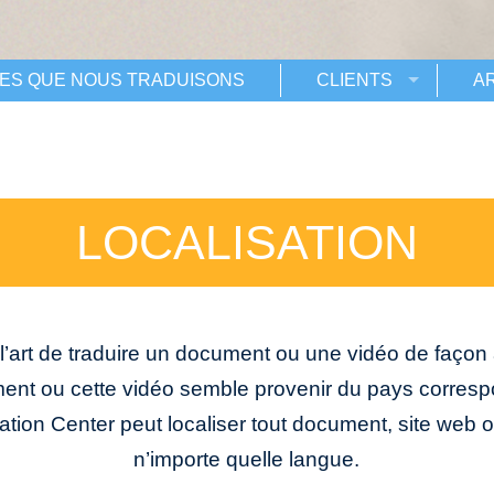
ES QUE NOUS TRADUISONS
CLIENTS
A
LOCALISATION
t l’art de traduire un document ou une vidéo de façon
ment ou cette vidéo semble provenir du pays corresp
lation Center peut localiser tout document, site web 
n’importe quelle langue.