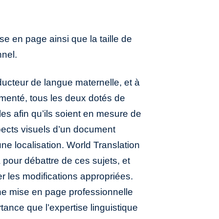
ise en page ainsi que la taille de
nnel.
raducteur de langue maternelle, et à
imenté, tous les deux dotés de
es afin qu’ils soient en mesure de
pects visuels d’un document
ne localisation. World Translation
pour débattre de ces sujets, et
les modifications appropriées.
ne mise en page professionnelle
ance que l’expertise linguistique