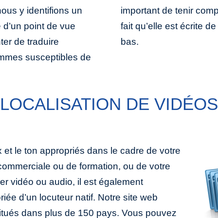
ous y identifions un
lice est employée, du
 d’un point de vue
gauche ou de haut en
ter de traduire
bas.
mmes susceptibles de
LOCALISATION DE VIDÉOS
oix et le ton appropriés dans le cadre de votre
 commerciale ou de formation, ou de votre
er vidéo ou audio, il est également
riée d’un locuteur natif. Notre site web
situés dans plus de 150 pays. Vous pouvez