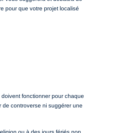
 pour que votre projet localisé
 doivent fonctionner pour chaque
r de controverse ni suggérer une
eligion ou à des jours fériés non