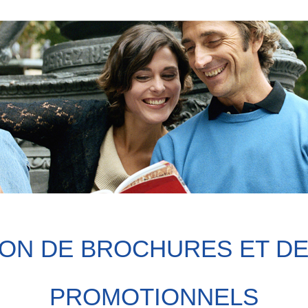
ION DE BROCHURES ET D
PROMOTIONNELS