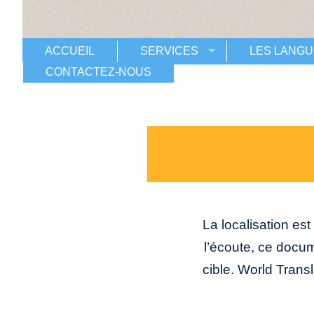
ACCUEIL
SERVICES
LES LANGU
CONTACTEZ-NOUS
La localisation es
l’écoute, ce docu
cible. World Trans