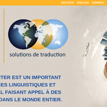
DEUTSCH
ENGLISH
ESPAÑOL
TER EST UN IMPORTANT
ES LINGUISTIQUES ET
 FAISANT APPEL À DES
DANS LE MONDE ENTIER.