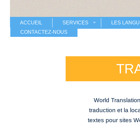
ACCUEIL
SERVICES
LES LANGU
CONTACTEZ-NOUS
TR
World Translatio
traduction et la lo
textes pour sites 