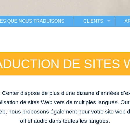
ES QUE NOUS TRADUISONS
CLIENTS
A
ADUCTION DE SITES 
n Center dispose de plus d’une dizaine d’années d’e
calisation de sites Web vers de multiples langues. Outr
Web, nous proposons également pour votre site web d
off et audio dans toutes les langues.