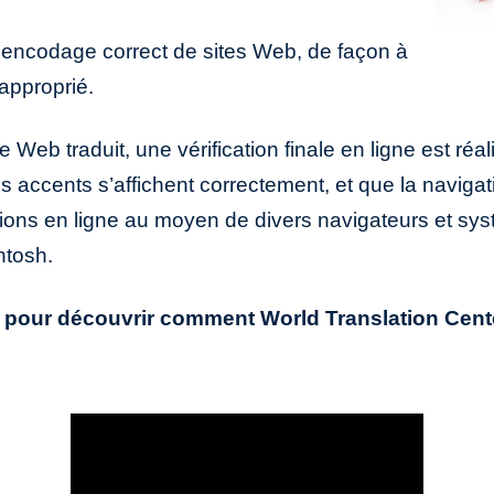
n encodage correct de sites Web, de façon à
 approprié.
Web traduit, une vérification finale en ligne est réal
 les accents s’affichent correctement, et que la naviga
tions en ligne au moyen de divers navigateurs et systè
ntosh.
pour découvrir comment World Translation Center