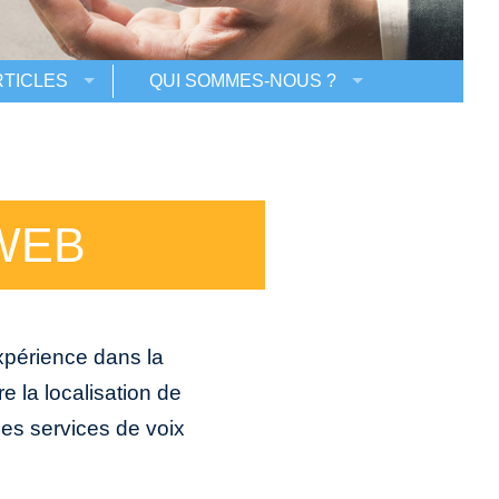
RTICLES
QUI SOMMES-NOUS ?
WEB
xpérience dans la
e la localisation de
es services de voix