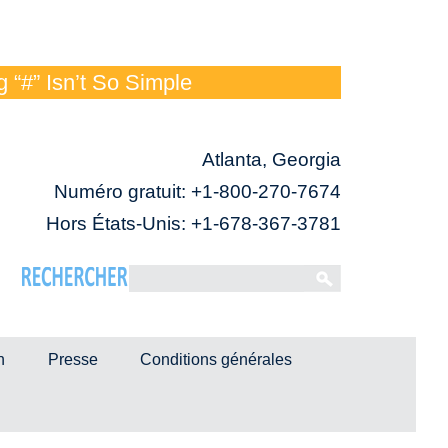
 “#” Isn’t So Simple
Atlanta, Georgia
Numéro gratuit:
+1-800-270-7674
Hors États-Unis: +1-678-367-3781
n
Presse
Conditions générales