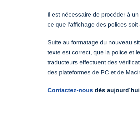
Il est nécessaire de procéder à u
ce que l’affichage des polices soit
Suite au formatage du nouveau site 
texte est correct, que la police et
traducteurs effectuent des vérifica
des plateformes de PC et de Maci
Contactez-nous
dès aujourd’hui 